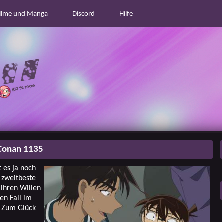
ilme und Manga
Discord
Hilfe
Conan 1135
 es ja noch
 zweitbeste
 ihren Willen
en Fall im
. Zum Glück