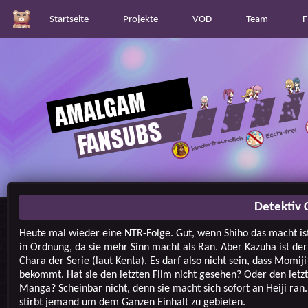
Startseite
Projekte
VOD
Team
F
Detektiv 
Heute mal wieder eine NTR-Folge. Gut, wenn Shiho das macht ist
in Ordnung, da sie mehr Sinn macht als Ran. Aber Kazuha ist der
Chara der Serie (laut Kenta). Es darf also nicht sein, dass Momiji
bekommt. Hat sie den letzten Film nicht gesehen? Oder den letzt
Manga? Scheinbar nicht, denn sie macht sich sofort an Heiji ran
stirbt jemand um dem Ganzen Einhalt zu gebieten.