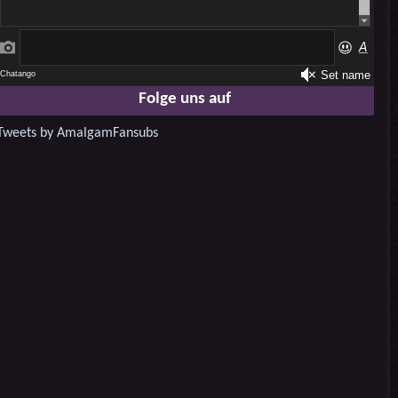
Folge uns auf
Tweets by AmalgamFansubs