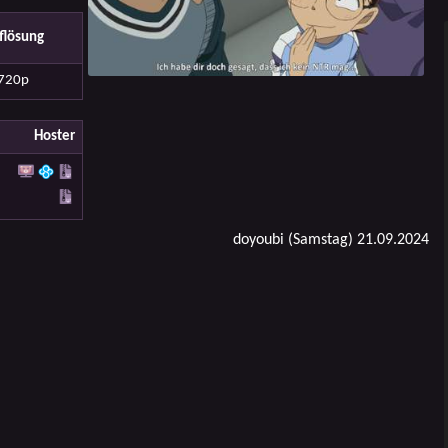
flösung
720p
Hoster
doyoubi (Samstag) 21.09.2024