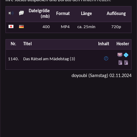
Dateigröße
Format
Länge
Auflösung
(mb)
400
MP4
ca. 25min
720p
Nr.
Titel
Inhalt
Hoster
1140.
Das Rätsel am Mädelstag (3)
doyoubi (Samstag) 02.11.2024