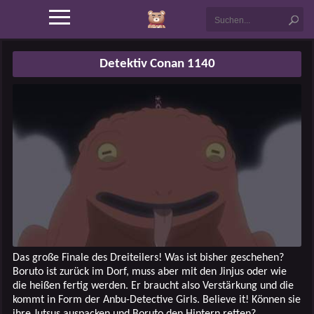
Detektiv Conan 1140
Das große Finale des Dreiteilers! Was ist bisher geschehen?
Boruto ist zurück im Dorf, muss aber mit den Jinjus oder wie
die heißen fertig werden. Er braucht also Verstärkung und die
kommt in Form der Anbu-Detective Girls. Believe it! Können sie
ihre Jutsus auspacken und Boruto den Hintern retten?