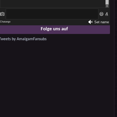
Folge uns auf
Tweets by AmalgamFansubs