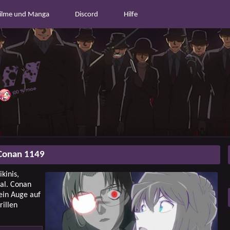
ilme und Manga
Discord
Hilfe
Conan 1149
kinis,
mal. Conan
ein Auge auf
rillen