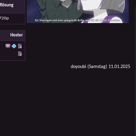
flösung
720p
Hoster
doyoubi (Samstag) 11.01.2025