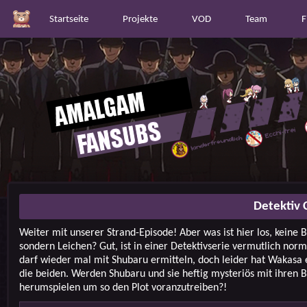
Startseite
Projekte
VOD
Team
F
Detektiv 
Weiter mit unserer Strand-Episode! Aber was ist hier los, keine Bi
sondern Leichen? Gut, ist in einer Detektivserie vermutlich nor
darf wieder mal mit Shubaru ermitteln, doch leider hat Wakasa 
die beiden. Werden Shubaru und sie heftig mysteriös mit ihren B
herumspielen um so den Plot voranzutreiben?!