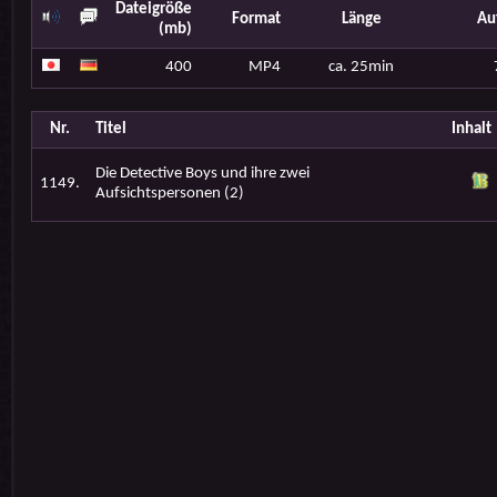
Dateigröße
Format
Länge
Au
(mb)
400
MP4
ca. 25min
Nr.
Titel
Inhalt
Die Detective Boys und ihre zwei
1149.
Aufsichtspersonen (2)