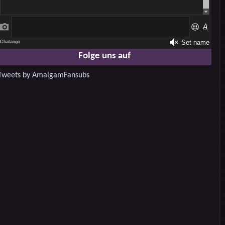
Folge uns auf
Tweets by AmalgamFansubs