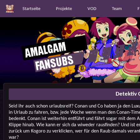
Startseite
Projekte
VOD
Team
F
Detektiv 
Seid ihr auch schon urlaubsreif? Conan und Co haben ja den Luxu
in Urlaub zu fahren, bzw. jede Woche wenn man den Conan-Tim
bedenkt. Conan ist weiterhin entführt und fährt sogar mit dem A
Klippe hinab. Wie kann er sich da wiweder rausfinden? Und ist er
zurück um Kogoro zu verklicken, wer für den Raub damals veran
war?