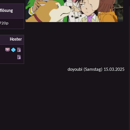
flösung
720p
Hoster
doyoubi (Samstag) 15.03.2025