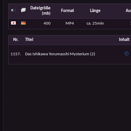
Dateigröße
Format
Länge
Au
(mb)
400
MP4
ca. 25min
Nr.
Titel
Inhalt
1157.
Das Ishikawa Yorumasshi Mysterium (2)