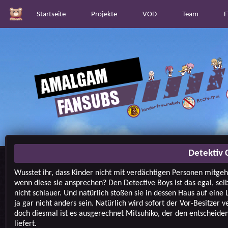
Startseite
Projekte
VOD
Team
F
Detektiv 
Wusstet ihr, dass Kinder nicht mit verdächtigen Personen mitgeh
wenn diese sie ansprechen? Den Detective Boys ist das egal, selb
nicht schlauer. Und natürlich stoßen sie in dessen Haus auf eine 
ja gar nicht anders sein. Natürlich wird sofort der Vor-Besitzer v
doch diesmal ist es ausgerechnet Mitsuhiko, der den entscheide
liefert.