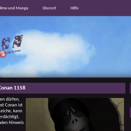
ilme und Manga
Discord
Hilfe
Conan 1158
en dürfen,
st Conan ist
Leiche, kann
erdächtigt,
nden Hinweis