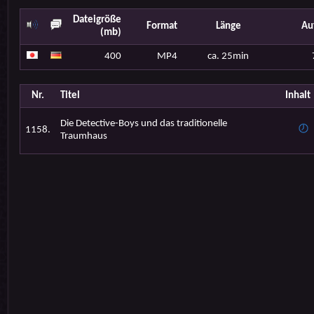
Dateigröße
Format
Länge
Au
(mb)
400
MP4
ca. 25min
Nr.
Titel
Inhalt
Die Detective-Boys und das traditionelle
1158.
Traumhaus