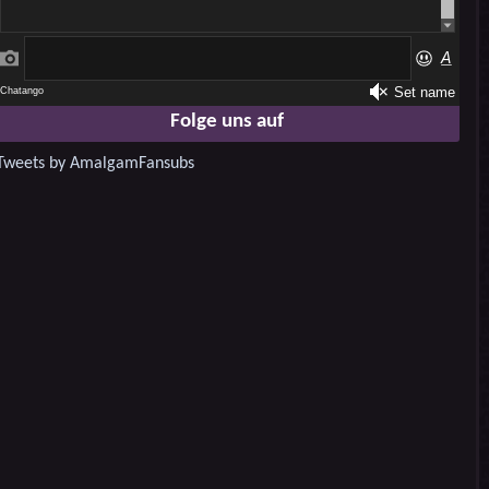
Folge uns auf
Tweets by AmalgamFansubs