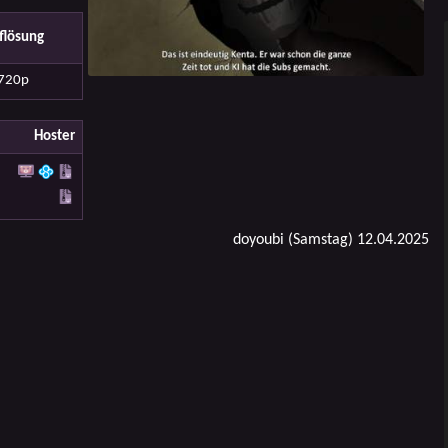
flösung
720p
Hoster
doyoubi (Samstag) 12.04.2025