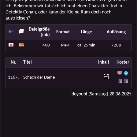
ich. Bekommen wir tatsächlich mal einen Charakter-Tod in
Detektiv Conan, oder kann der Kleine Rum doch noch
austricksen?
Dateigröße
Format
Länge
Auflösung
(mb)
400
MP4
ca. 25min
720p
Nr.
Titel
Inhalt
Hoster
1167.
Schach der Dame
doyoubi (Samstag) 28.06.2025