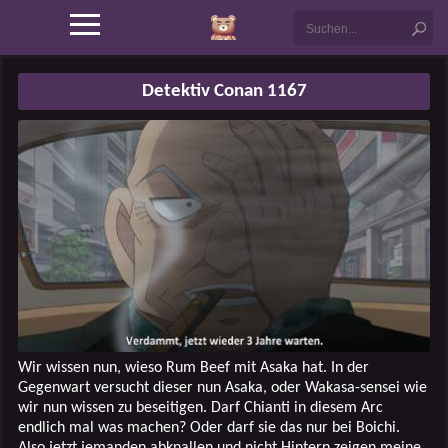
Detektiv Conan 1167
Wir wissen nun, wieso Rum Beef mit Asaka hat. In der
Gegenwart versucht dieser nun Asaka, oder Wakasa-sensei wie
wir nun wissen zu beseitigen. Darf Chianti in diesem Arc
endlich mal was machen? Oder darf sie das nur bei Boichi.
Also jetzt jemanden abknallen und nicht Hintern zeigen meine