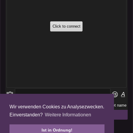
Wir verwenden Cookies zu Analysezwecken.
Folge uns auf
Einverstanden?
Weitere Informationen
Tweets by AmalgamFansubs
Ist in Ordnung!