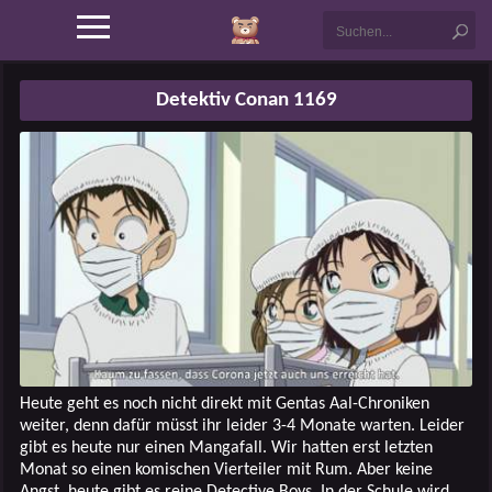
Detektiv Conan 1169
Heute geht es noch nicht direkt mit Gentas Aal-Chroniken
weiter, denn dafür müsst ihr leider 3-4 Monate warten. Leider
gibt es heute nur einen Mangafall. Wir hatten erst letzten
Monat so einen komischen Vierteiler mit Rum. Aber keine
Angst, heute gibt es reine Detective Boys. In der Schule wird