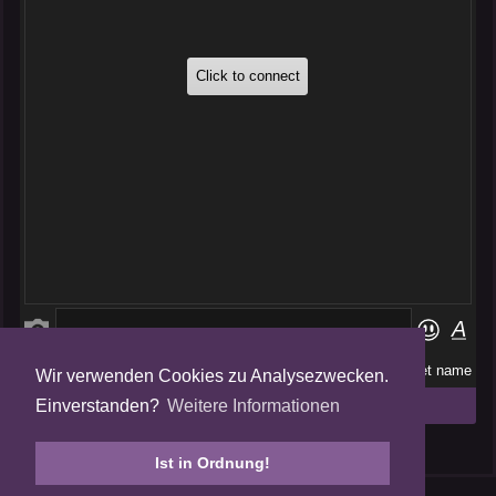
Wir verwenden Cookies zu Analysezwecken.
Folge uns auf
Einverstanden?
Weitere Informationen
Tweets by AmalgamFansubs
Ist in Ordnung!