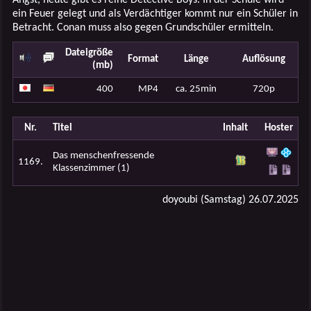
ein Feuer gelegt und als Verdächtiger kommt nur ein Schüler in
Betracht. Conan muss also gegen Grundschüler ermitteln.
Dateigröße
Format
Länge
Auflösung
(mb)
400
MP4
ca. 25min
720p
Nr.
Titel
Inhalt
Hoster
Das menschenfressende
1169.
Klassenzimmer (1)
doyoubi (Samstag) 26.07.2025