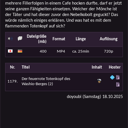
mehrere Fillerfolgen in einem Cafe hocken durfte, darf er jetzt
seine ganzen Fähigkeiten einsetzen. Welcher der Mönche ist
der Täter und hat dieser zuvor den Nebelkobolt geguckt? Das
würde nämlich einiges erklären. Und was hat es mit dem
flammenden Totenkopf auf sich?
Dateigröße
Format
Länge
Auflösung
(mb)
400
MP4
ca. 25min
720p
Nr.
Titel
Inhalt
Hoster
Der feuerrote Totenkopf des
1179.
Washio-Berges (2)
doyoubi (Samstag) 18.10.2025