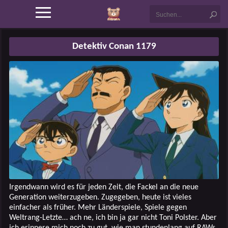
Detektiv Conan 1179
Irgendwann wird es für jeden Zeit, die Fackel an die neue
Generation weiterzugeben. Zugegeben, heute ist vieles
einfacher als früher. Mehr Länderspiele, Spiele gegen
Weltrang-Letzte… ach ne, ich bin ja gar nicht Toni Polster. Aber
ich erinnere mich noch zu gut, wie man stundenlang auf RAWs