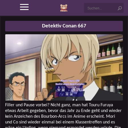
Detektiv Conan 667
Filler und Pause vorbei? Nicht ganz, man hat Touru Furuya
etwas Arbeit gegeben, bevor das Jahr zu Ende geht und wieder
kein Anzeichen des Bourbon-Arcs im Anime erscheint. Mori
und Co sind wieder einmal bei einem Klassentreffen und es
wäre ein Unding, wenn niemand ermordet werden würde. Die