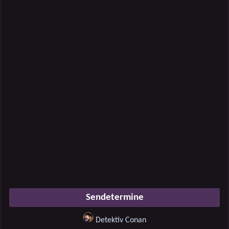
Sendetermine
Detektiv Conan