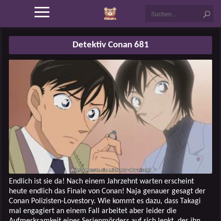
Detektiv Conan 681
Endlich ist sie da! Nach einem Jahrzehnt warten erscheint
heute endlich das Finale von Conan! Naja genauer gesagt der
Conan Polizisten-Lovestory. Wie kommt es dazu, dass Takagi
mal engagiert an einem Fall arbeitet aber leider die
Aufmerksamkeit eines Serienmörders auf sich lenkt, der ihn