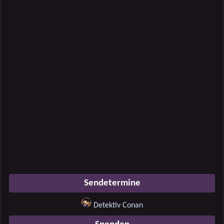
Sendetermine
Detektiv Conan