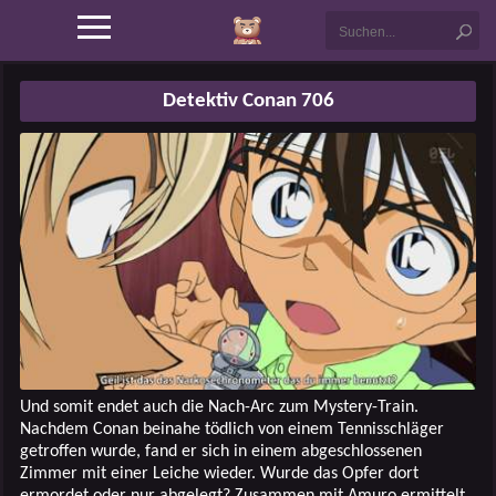
Detektiv Conan 706
Und somit endet auch die Nach-Arc zum Mystery-Train.
Nachdem Conan beinahe tödlich von einem Tennisschläger
getroffen wurde, fand er sich in einem abgeschlossenen
Zimmer mit einer Leiche wieder. Wurde das Opfer dort
ermordet oder nur abgelegt? Zusammen mit Amuro ermittelt