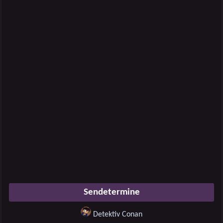
Sendetermine
Detektiv Conan