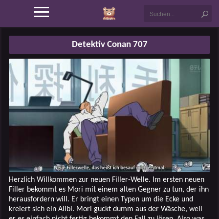
Detektiv Conan 707
Herzlich Willkommen zur neuen Filler-Welle. Im ersten neuen
Filler bekommt es Mori mit einem alten Gegner zu tun, der ihn
herausfordern will. Er bringt einen Typen um die Ecke und
kreiert sich ein Alibi. Mori guckt dumm aus der Wäsche, weil
er es einfach nicht fertig bekommt den Fall zu lösen. Also was