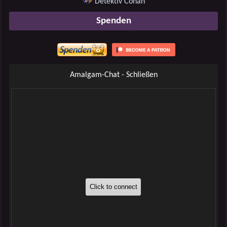
Detektiv Conan
Spenden
Amalgam-Chat - Schließen