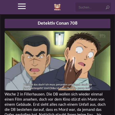
Detektiv Conan 708
Woche 2 in Fillerhausen. Die DB wollen sich wieder einmal
einen Film ansehen, doch vor dem Kino stürzt ein Mann von
einem Gebäude. Erst sieht alles nach einem Unfall aus, doch
die DB bestehen darauf, dass es Mord war, da jemand das
Opfer gestoßen hat. Natürlich glaubt ihnen keine Sau… bis