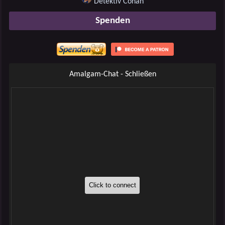
Detektiv Conan
Spenden
Amalgam-Chat - Schließen