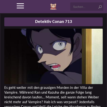
Detektiv Conan 713
Es geht weiter mit den grausigen Morden in der Villa der
Vampire. Während Ran und Kazuha die ganze Folge lang
kreischend davon laufen… Moment, seit wann stehen Weiber
nicht mehr auf Vampire? Hab ich was verpasst? Jedenfalls
versuchen Conan und Heiji die Leiche des Hausherrn zu finden,