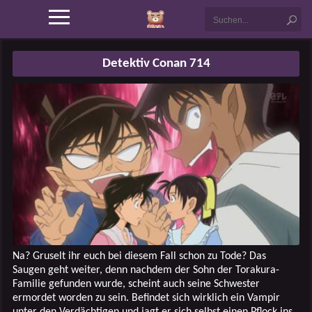
Detektiv Conan 714
Na? Gruselt ihr euch bei diesem Fall schon zu Tode? Das
Saugen geht weiter, denn nachdem der Sohn der Torakura-
Familie gefunden wurde, scheint auch seine Schwester
ermordet worden zu sein. Befindet sich wirklich ein Vampir
unter den Verdächtigen und jagt er sich selbst einen Pflock ins