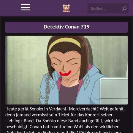
Detektiv Conan 719
Heute gerät Sonoko in Verdacht! Mordverdacht? Weit gefehlt,
denn jemand vermisst sein Ticket für das Konzert seiner
Lieblings-Band. Da Sonoko diese Band auch gefällt, wird sie
beschuldigt. Conan hat somit keine Wahl als den wirklichen
Dieb des Tickets zu finden, damit die Mädels doch noch zum