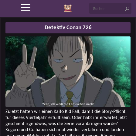
Detektiv Conan 726
Zuletzt hatten wir einen Kaito Kid Fall, damit die Story-Pflicht
für dieses Vierteljahr erfüllt sein. Oder habt ihr erwartet jetzt
geschieht irgendwas, was die Serie voranbringen würde?
Kogoro und Co haben sich mal wieder verfahren und landen
auf einem Waldparkplatz. Dort gibt es Brunnen, Bäume,