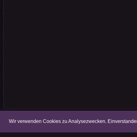
Wir verwenden Cookies zu Analysezwecken. Einverstand
Amalgam 