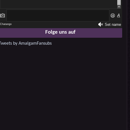
Folge uns auf
Tweets by AmalgamFansubs