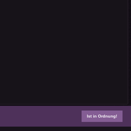
Ist in Ordnung!
s reserved.