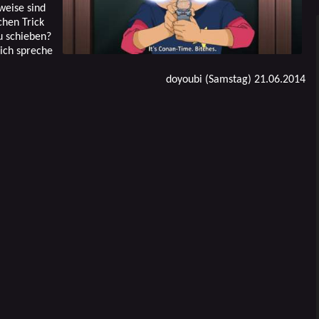
weise sind
chen Trick
u schieben?
ich spreche
doyoubi (Samstag) 21.06.2014