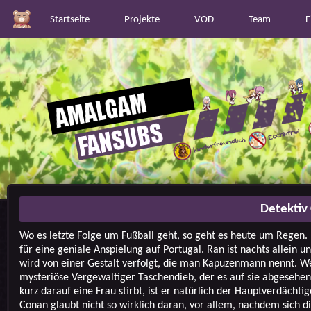
Startseite
Projekte
VOD
Team
F
Detektiv
Wo es letzte Folge um Fußball geht, so geht es heute um Regen
für eine geniale Anspielung auf Portugal. Ran ist nachts allein 
wird von einer Gestalt verfolgt, die man Kapuzenmann nennt. We
mysteriöse
Vergewaltiger
Taschendieb, der es auf sie abgesehen
kurz darauf eine Frau stirbt, ist er natürlich der Hauptverdächti
Conan glaubt nicht so wirklich daran, vor allem, nachdem sich d