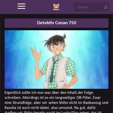
Detektiv Conan 750
Eigentlich sollte ich nun was über den Inhalt der Folge
schreiben. Allerdings ist es ein langweiliger DB-Filler. Zwar
eine Strandfolge, aber wir sehen Shiho nicht im Badeanzug und
Kazuha ist auch nicht dabei, also umsonst. Na gut, dafür
durften wir Shiho bereits nackt im Lupin-Film sehen, das ist