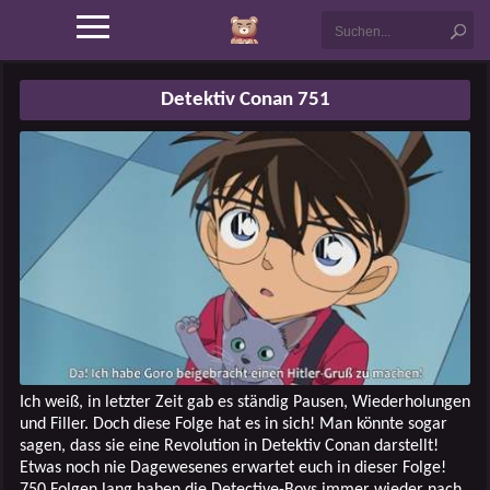
Detektiv Conan 751
Ich weiß, in letzter Zeit gab es ständig Pausen, Wiederholungen
und Filler. Doch diese Folge hat es in sich! Man könnte sogar
sagen, dass sie eine Revolution in Detektiv Conan darstellt!
Etwas noch nie Dagewesenes erwartet euch in dieser Folge!
750 Folgen lang haben die Detective-Boys immer wieder nach