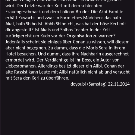
wird. Der Letzte war der Kerl mit dem schlechten
Frauengeschmack und dem Lolicon-Bruder. Die Akai-Familie
erhält Zuwachs und zwar in Form eines Mädchens das halb
Akai, halb Shiho ist. Ahhh Shiho-chi, was hat der böse Kerl mit
dir angestellt? Ist Akais und Shihos Tochter in der Zeit
zurückgereist um Kudo vor der Organisation zu warnen?
Jedenfalls scheint sie einiges über Conan zu wissen, will diesem
aber nicht begegnen. Zu dumm, dass die Moris Sera in ihrem
Hotel besuchen. Und dumm, dass ihre Nachbarin ausgerechnet
ermordet wird. Der Verdächtige ist ihr Boss, ein Autor von
Liebesromanen. Allerdings besitzt dieser ein Alibi. Conan der
alte Rassist kann Leute mit Alibi natürlich nicht ab und versucht
mit Sera den Kerl zu überführen.
doyoubi (Samstag) 22.11.2014