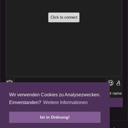
Wir verwenden Cookies zu Analysezwecken.
Folge uns auf
Einverstanden?
Weitere Informationen
Tweets by AmalgamFansubs
Ist in Ordnung!