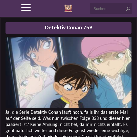
Detektiv Conan 759
Ja, die Serie Detektiv Conan läuft noch, falls ihr das erste Mal
auf der Seite seid. Was nun zwischen Folge 333 und dieser hier
passiert ist? Keine Ahnung, nicht fiel, da mir nichts einfällt. Es
geht natürlich weiter und diese Folge ist wieder eine wichtige,
da nach einiger Zeit wieder ein neuer Charakter eingeführt