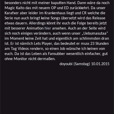
besonders nicht mit meiner kaputten Hand. Dann wäre da noch
Magic Kaito das mit neuem OP und ED zurückkehrt. Da unser
Karafxer aber leider im Krankenhaus liegt und CR welche die
Serie nun auch bringt keine Songs übersetzt wird das Release
etwas dauern. Allerdings könnt ihr euch die Folge bereits jetzt
mit besserer Animation
hier
ansehen. Auch an der Seite wird
sich noch einiges verändern, auch wenn unser „Uebumasutaa“
im Moment keine Zeit hat und eigentlich am schlimmsten dran
ist. Er ist nämlich Lets Player, das bedeutet er muss 23 Stunden
am Tag Videos rendern, so einen Job wünsche ich keinen von
euch. Da ist das Leben als Fansubber wesentlich einfacher, gut
ohne Monitor nicht dermaßen.
doyoubi (Samstag) 10.01.2015