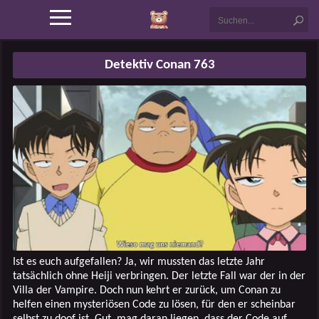
Detektiv Conan 763
Ist es euch aufgefallen? Ja, wir mussten das letzte Jahr
tatsächlich ohne Heiji verbringen. Der letzte Fall war der in der
Villa der Vampire. Doch nun kehrt er zurück, um Conan zu
helfen einen mysteriösen Code zu lösen, für den er scheinbar
selbst zu doof ist. Gut, mag daran liegen, dass der Code auf