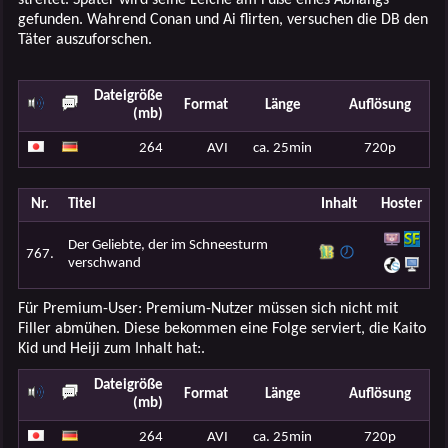
gefunden. Wahrend Conan und Ai flirten, versuchen die DB den
Täter auszuforschen.
Dateigröße
Format
Länge
Auflösung
(mb)
264
AVI
ca. 25min
720p
Nr.
Titel
Inhalt
Hoster
Der Geliebte, der im Schneesturm
767.
verschwand
Für Premium-User: Premium-Nutzer müssen sich nicht mit
Filler abmühen. Diese bekommen eine Folge serviert, die Kaito
Kid und Heiji zum Inhalt hat:.
Dateigröße
Format
Länge
Auflösung
(mb)
264
AVI
ca. 25min
720p