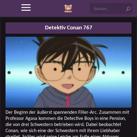
Detektiv Conan 767
Der Beginn der äußerst spannenden Filler-Arc. Zusammen mit
Professor Agasa kommen die Detective Boys in eine Pension,
die von drei Schwestern betrieben wird. Dabei beobachtet
Conan, wie sich eine der Schwestern mit ihrem Liebhaber
streitet. Später wird seine Leiche am Fuße eines Abhangs