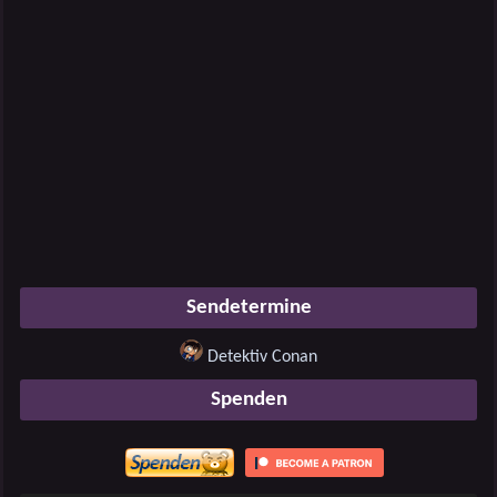
Sendetermine
Detektiv Conan
Spenden