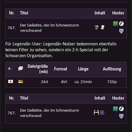
Nr.
Titel
Inhalt
Hoster
Der Geliebte, der im Schneesturm
767.
verschwand
Für Legendär-User: Legendär-Nutzer bekommen ebenfalls
keinen Filler zu sehen, sondern ein 2-h Special mit der
Schwarzen Organisation.
Dateigröße
Format
Länge
Auflösung
(mb)
264
AVI
ca. 25min
720p
Nr.
Titel
Inhalt
Hoster
Der Geliebte, der im Schneesturm
767.
verschwand