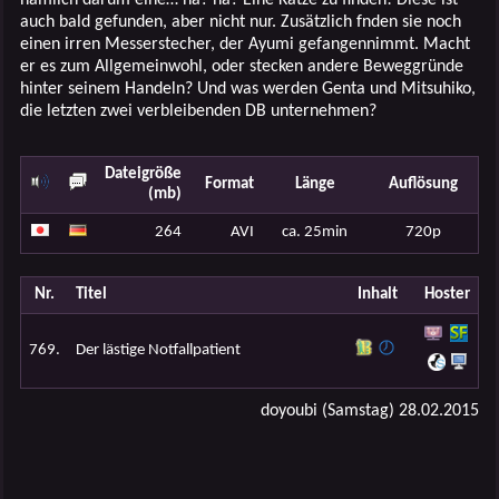
auch bald gefunden, aber nicht nur. Zusätzlich fnden sie noch
einen irren Messerstecher, der Ayumi gefangennimmt. Macht
er es zum Allgemeinwohl, oder stecken andere Beweggründe
hinter seinem Handeln? Und was werden Genta und Mitsuhiko,
die letzten zwei verbleibenden DB unternehmen?
Dateigröße
Format
Länge
Auflösung
(mb)
264
AVI
ca. 25min
720p
Nr.
Titel
Inhalt
Hoster
769.
Der lästige Notfallpatient
doyoubi (Samstag) 28.02.2015