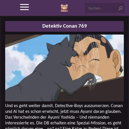
Detektiv Conan 769
Und es geht weiter damit, Detective-Boys auszumerzen. Conan
und Ai hat es schon erwischt, jetzt muss Ayumi daran glauben.
Das Verschwinden der Ayumi Yoshida – Und niemanden
interessierte es. Die DB erhalten eine Spezial-Mission, es geht
nämlich darum eine… na? na? Eine Katze zu finden! Diese ist