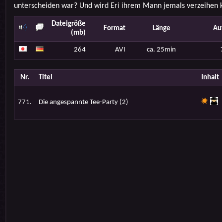
unterscheiden war? Und wird Eri ihrem Mann jemals verzeihen 
Dateigröße
Format
Länge
Au
(mb)
264
AVI
ca. 25min
Nr.
Titel
Inhalt
771.
Die angespannte Tee-Party (2)