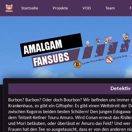
Startseite
Projekte
VOD
Team
F
Detektiv
Burbon? Barbon? Oder doch Bourbon? Wir befinden uns immer 
Krankenhaus, es gibt ein Giftopfer. Es gibt einen Wettstreit der D
zwischen Kogoros beiden besten Schülern! Den jungen Edogawa
dem Teilzeit-Kellner Touru Amuro. Wird Conan erneut das Risik
und Mori betäuben, oder überlässt er Amuro das Feld? Und wer 
Frauen hat den Tee so ausgetauscht, dass er von den anderen ni