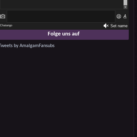
Folge uns auf
Tweets by AmalgamFansubs