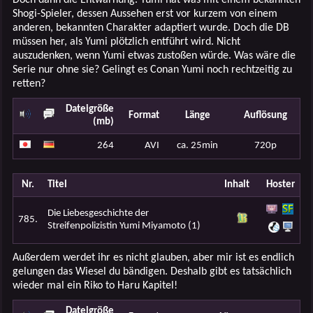
Shogi-Spieler, dessen Aussehen erst vor kurzem von einem
anderen, bekannten Charakter adaptiert wurde. Doch die DB
müssen her, als Yumi plötzlich entführt wird. Nicht
auszudenken, wenn Yumi etwas zustoßen würde. Was wäre die
Serie nur ohne sie? Gelingt es Conan Yumi noch rechtzeitig zu
retten?
Dateigröße
Format
Länge
Auflösung
(mb)
264
AVI
ca. 25min
720p
Nr.
Titel
Inhalt
Hoster
Die Liebesgeschichte der
785.
Streifenpolizistin Yumi Miyamoto (1)
Außerdem werdet ihr es nicht glauben, aber mir ist es endlich
gelungen das Wiesel du bändigen. Deshalb gibt es tatsächlich
wieder mal ein Riko to Haru Kapitel!
Dateigröße