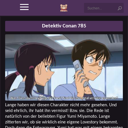
Detektiv Conan 785
Lange haben wir diesen Charakter nicht mehr gesehen. Und
seid ehrlich, ihr habt ihn vermisst! Bzw. sie. Die Rede ist
natürlich von der beliebten Figur Yumi Miyamoto. Lange
zitterten wir, ob sie wirklich eine eigene Lovestory bekommt.
Doch dann die Entwarnung. Yumi hat was mit einem bekannten