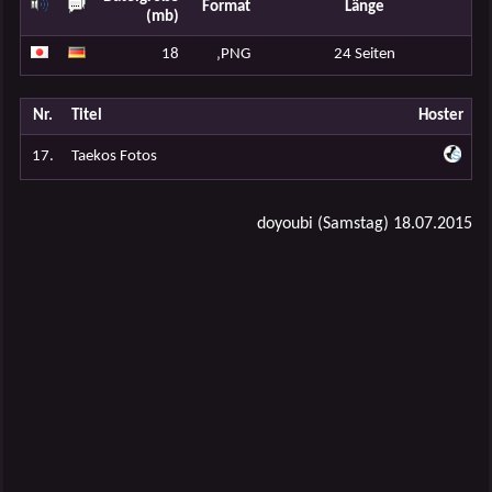
Format
Länge
(mb)
18
‚PNG
24 Seiten
Nr.
Titel
Hoster
17.
Taekos Fotos
doyoubi (Samstag) 18.07.2015