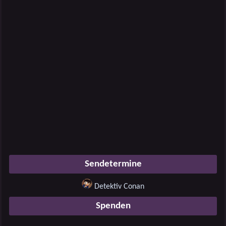
Sendetermine
Detektiv Conan
Spenden