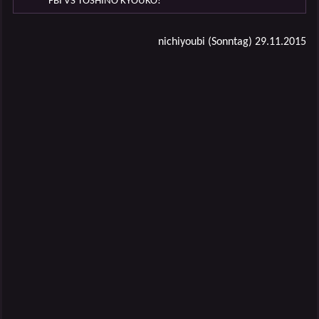
FBI VS TOSHINO KYOUKO!
nichiyoubi (Sonntag) 29.11.2015