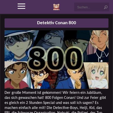
Detektiv Conan 800
Der große Moment ist gekommen! Wir feiern ein Jubiläum,
das sich gewaschen hat! 800 Folgen Conan! Und zur Feier gibt
es gleich ein 2 Stunden Special und was soll ich sagen? Es
machen einfach alle mit! Die Detective-Boys, Heiji, Kid, das
FBI, die Schwarze Organisation, Natsuki, die Polizei, der Typ