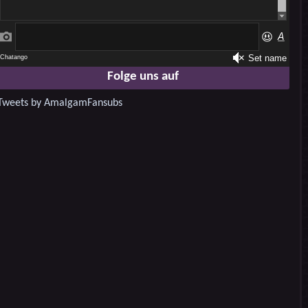
Folge uns auf
Tweets by AmalgamFansubs