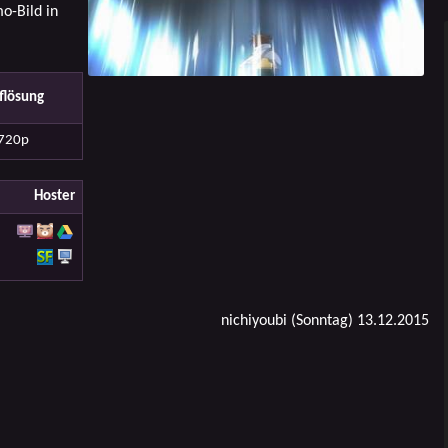
o-Bild in
flösung
720p
Hoster
nichiyoubi (Sonntag) 13.12.2015