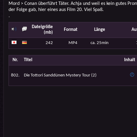
Mord > Conan überführt Täter. Achja und weil es kein gutes Prom
der Folge gab, hier eines aus Film 20. Viel Spaß.
.
Dateigröße
Format
Länge
Au
(mb)
242
MP4
ca. 25min
Nr.
Titel
Inhalt
802.
Die Tottori Sanddünen Mystery Tour (2)