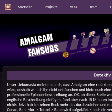
Startseite
Projekte
VOD
Team
F
Detektiv
Unser Uebumasta meinte neulich, dass Amalgam eine redaktione
wäre, deshalb will ich ihn nicht enttäuschen und biete euch eine
professionelle Episodenbeschreibung an. OK, an dieser Stelle wol
englische Beschreibung einfügen, fand aber nach 15 Minuten i
nichts. Jetzt hab ich keinen Bock mehr das durchzuziehen und ma
Conan, Ran, Mori > Tottori > Raub wird aufgeklärt > noch ein ve