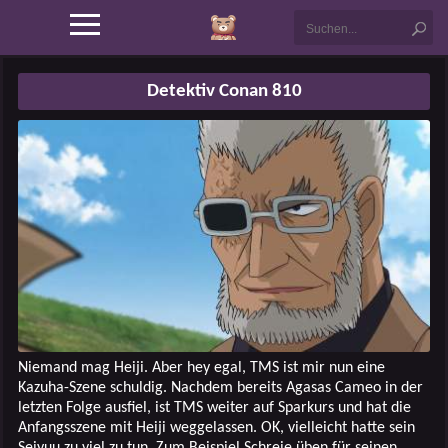
Detektiv Conan 810
Niemand mag Heiji. Aber hey egal, TMS ist mir nun eine
Kazuha-Szene schuldig. Nachdem bereits Agasas Cameo in der
letzten Folge ausfiel, ist TMS weiter auf Sparkurs und hat die
Anfangsszene mit Heiji weggelassen. OK, vielleicht hatte sein
Seiyuu zu viel zu tun. Zum Beispiel Schreie üben für seinen