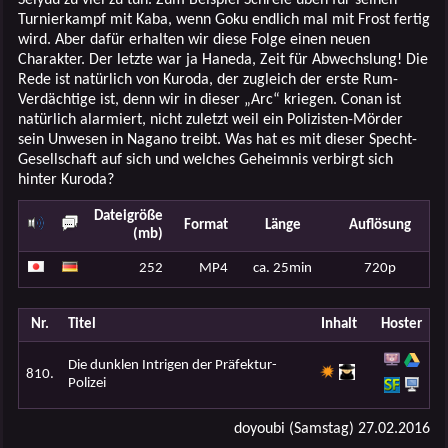
Turnierkampf mit Kaba, wenn Goku endlich mal mit Frost fertig
wird. Aber dafür erhalten wir diese Folge einen neuen
Charakter. Der letzte war ja Haneda, Zeit für Abwechslung! Die
Rede ist natürlich von Kuroda, der zugleich der erste Rum-
Verdächtige ist, denn wir in dieser „Arc“ kriegen. Conan ist
natürlich alarmiert, nicht zuletzt weil ein Polizisten-Mörder
sein Unwesen in Nagano treibt. Was hat es mit dieser Specht-
Gesellschaft auf sich und welches Geheimnis verbirgt sich
hinter Kuroda?
Dateigröße
Format
Länge
Auflösung
(mb)
252
MP4
ca. 25min
720p
Nr.
Titel
Inhalt
Hoster
Die dunklen Intrigen der Präfektur-
810.
Polizei
doyoubi (Samstag) 27.02.2016