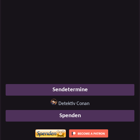
Sendetermine
Detektiv Conan
Spenden