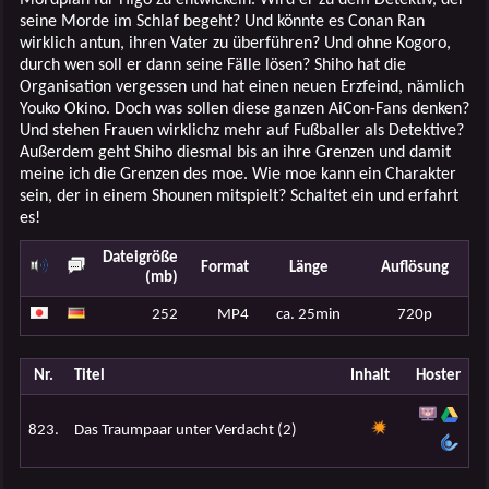
seine Morde im Schlaf begeht? Und könnte es Conan Ran
wirklich antun, ihren Vater zu überführen? Und ohne Kogoro,
durch wen soll er dann seine Fälle lösen? Shiho hat die
Organisation vergessen und hat einen neuen Erzfeind, nämlich
Youko Okino. Doch was sollen diese ganzen AiCon-Fans denken?
Und stehen Frauen wirklichz mehr auf Fußballer als Detektive?
Außerdem geht Shiho diesmal bis an ihre Grenzen und damit
meine ich die Grenzen des moe. Wie moe kann ein Charakter
sein, der in einem Shounen mitspielt? Schaltet ein und erfahrt
es!
Dateigröße
Format
Länge
Auflösung
(mb)
252
MP4
ca. 25min
720p
Nr.
Titel
Inhalt
Hoster
823.
Das Traumpaar unter Verdacht (2)