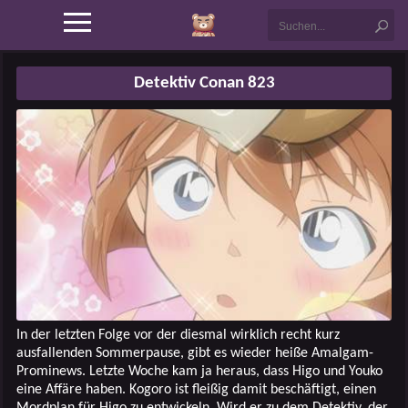
Detektiv Conan 823
In der letzten Folge vor der diesmal wirklich recht kurz
ausfallenden Sommerpause, gibt es wieder heiße Amalgam-
Prominews. Letzte Woche kam ja heraus, dass Higo und Youko
eine Affäre haben. Kogoro ist fleißig damit beschäftigt, einen
Mordplan für Higo zu entwickeln. Wird er zu dem Detektiv, der