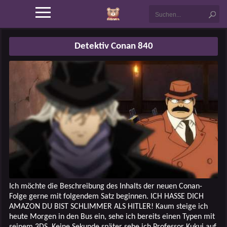
Detektiv Conan 840
Ich möchte die Beschreibung des Inhalts der neuen Conan-
Folge gerne mit folgendem Satz beginnen. ICH HASSE DICH
AMAZON DU BIST SCHLIMMER ALS HITLER! Kaum steige ich
heute Morgen in den Bus ein, sehe ich bereits einen Typen mit
seinem 3DS. Keine Sekunde später sehe ich Professor Kukui auf