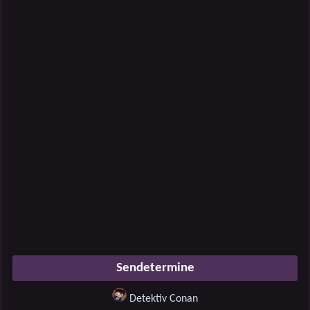
Sendetermine
Detektiv Conan