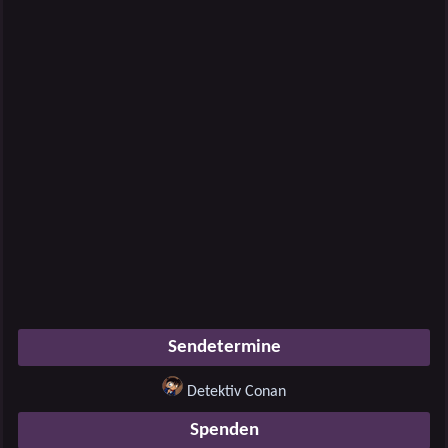
Sendetermine
Detektiv Conan
Spenden