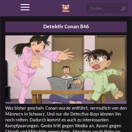
Detektiv Conan 846
Was bisher geschah: Conan wurde entführt, vermutlich von den
Männern in Schwarz. Und nur die Detective-Boys können ihn
noch retten. Dadurch kommt es auch zu interessanten
Kampfpaarungen. Genta tritt gegen Wodka an, Ayumi gegen
Chianti und Mitsuhiko gegen Korn. Allerdings gerät Shiho im