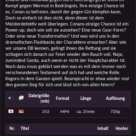
Kampf gegen Wermut in Bedrängnis. Ihre einzige Chance ist
es, Conan zu befreien, damit der gegen Gin kämpfen kann.
Doch so einfach ist dies nicht, denn dieser ist dem
Meisterdetektiv weit überlegen. Conans einzige Chance ist ein
Power-up, doch wie soll sie aussehen? Eine neue Gear-Form?
Oder eine neue Transformation? Und was wird uns in den
dramatischen Flashbacks der Charaktere erwarten? Aber wie
wir unsere DB kennen, gelingt ihnen die Rettung und sie
schlagen sich danach zur Feier wieder den Bauch voll. Naja,
zumindest Genta, auch wenn er nicht der Hauptcharakter ist.
Noch dazu muss geklärt werden was es mit dem immer noch
verschwundenen Testament auf sich hat und welche Rolle
Kogoro in dem Ganzen spielt. Beansprucht er etwa wieder mal
den ganzen Sieg für sich und lässt sich von allen feiern?
Dateigröße
Format
Länge
Auflösung
(mb)
252
MP4
ca. 25min
720p
Nr.
Titel
Inhalt
Hoster