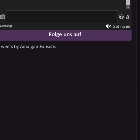
Folge uns auf
Tweets by AmalgamFansubs