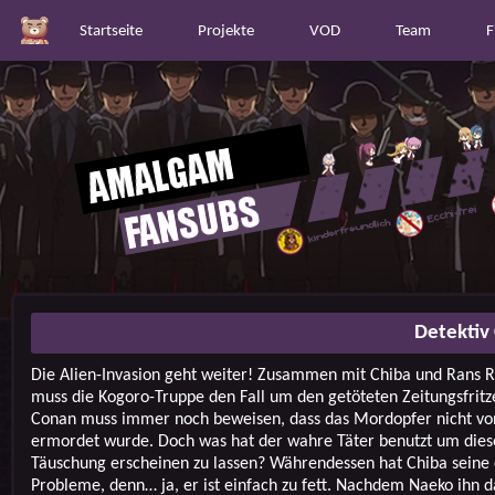
Startseite
Projekte
VOD
Team
F
Detektiv
Die Alien-Invasion geht weiter! Zusammen mit Chiba und Rans Ri
muss die Kogoro-Truppe den Fall um den getöteten Zeitungsfritz
Conan muss immer noch beweisen, dass das Mordopfer nicht v
ermordet wurde. Doch was hat der wahre Täter benutzt um dies
Täuschung erscheinen zu lassen? Währendessen hat Chiba seine
Probleme, denn… ja, er ist einfach zu fett. Nachdem Naeko ihn d