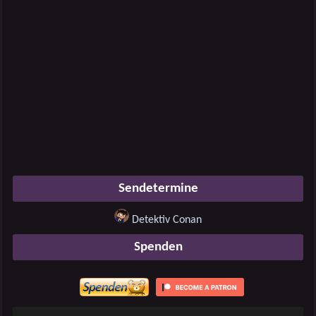
Sendetermine
Detektiv Conan
Spenden