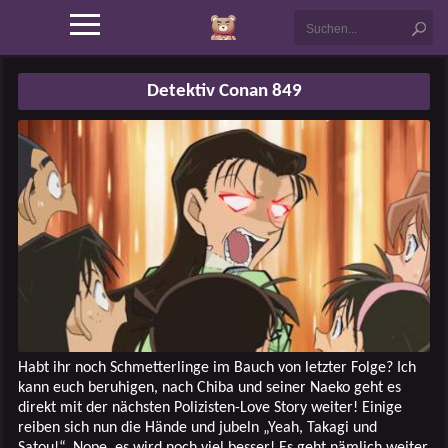
Detektiv Conan 849
Habt ihr noch Schmetterlinge im Bauch von letzter Folge? Ich
kann euch beruhigen, nach Chiba und seiner Naeko geht es
direkt mit der nächsten Polizisten-Love Story weiter! Einige
reiben sich nun die Hände und jubeln „Yeah, Takagi und
Satou!“. Nope, es wird noch viel besser! Es geht nämlich weiter