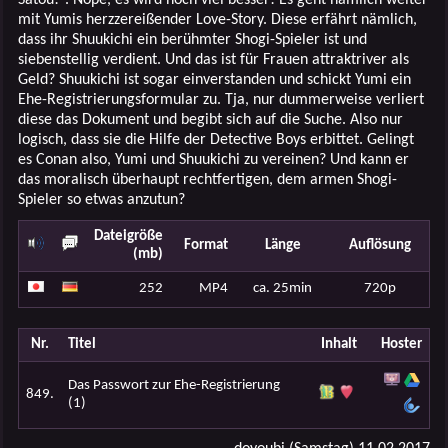
mit Yumis herzzereißender Love-Story. Diese erfährt nämlich,
dass ihr Shuukichi ein berühmter Shogi-Spieler ist und
siebenstellig verdient. Und das ist für Frauen attraktriver als
Geld? Shuukichi ist sogar einverstanden und schickt Yumi ein
Ehe-Registrierungsformular zu. Tja, nur dummerweise verliert
diese das Dokument und begibt sich auf die Suche. Also nur
logisch, dass sie die Hilfe der Detective Boys erbittet. Gelingt
es Conan also, Yumi und Shuukichi zu vereinen? Und kann er
das moralisch überhaupt rechtfertigen, dem armen Shogi-
Spieler so etwas anzutun?
Dateigröße
Format
Länge
Auflösung
(mb)
252
MP4
ca. 25min
720p
Nr.
Titel
Inhalt
Hoster
Das Passwort zur Ehe-Registrierung
849.
(1)