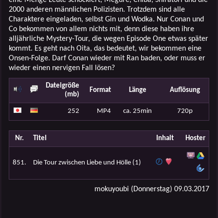
2000 anderen männlichen Polizisten. Trotzdem sind alle
Charaktere eingeladen, selbst Gin und Wodka. Nur Conan und
Co bekommen von allem nichts mit, denn diese haben ihre
alljährliche Mystery-Tour, die wegen Episode One etwas später
kommt. Es geht nach Oita, das bedeutet, wir bekommen eine
Onsen-Folge. Darf Conan wieder mit Ran baden, oder muss er
wieder einen nervigen Fall lösen?
Dateigröße
Format
Länge
Auflösung
(mb)
252
MP4
ca. 25min
720p
Nr.
Titel
Inhalt
Hoster
851.
Die Tour zwischen Liebe und Hölle (1)
mokuyoubi (Donnerstag) 09.03.2017