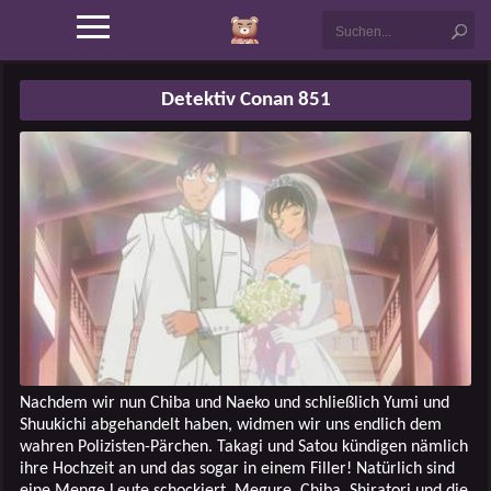
Detektiv Conan 851
Nachdem wir nun Chiba und Naeko und schließlich Yumi und
Shuukichi abgehandelt haben, widmen wir uns endlich dem
wahren Polizisten-Pärchen. Takagi und Satou kündigen nämlich
ihre Hochzeit an und das sogar in einem Filler! Natürlich sind
eine Menge Leute schockiert, Megure, Chiba, Shiratori und die