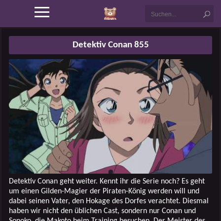
Detektiv Conan 855
Detektiv Conan geht weiter. Kennt ihr die Serie noch? Es geht
um einen Gilden-Magier der Piraten-König werden will und
dabei seinen Vater, den Hokage des Dorfes verachtet. Diesmal
haben wir nicht den üblichen Cast, sondern nur Conan und
Sonoko, die Makoto beim Training besuchen. Der Meister des