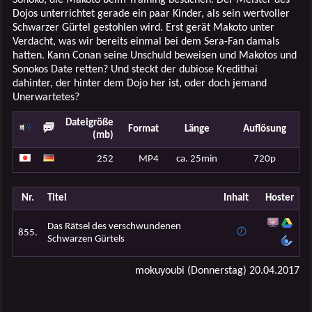
Dojos unterrichtet gerade ein paar Kinder, als sein wertvoller
Schwarzer Gürtel gestohlen wird. Erst gerät Makoto unter
Verdacht, was wir bereits einmal bei dem Sera-Fan damals
hatten. Kann Conan seine Unschuld beweisen und Makotos und
Sonokos Date retten? Und steckt der dubiose Kredithai
dahinter, der hinter dem Dojo her ist, oder doch jemand
Unerwartetes?
Dateigröße
Format
Länge
Auflösung
(mb)
252
MP4
ca. 25min
720p
Nr.
Titel
Inhalt
Hoster
Das Rätsel des verschwundenen
855.
Schwarzen Gürtels
mokuyoubi (Donnerstag) 20.04.2017