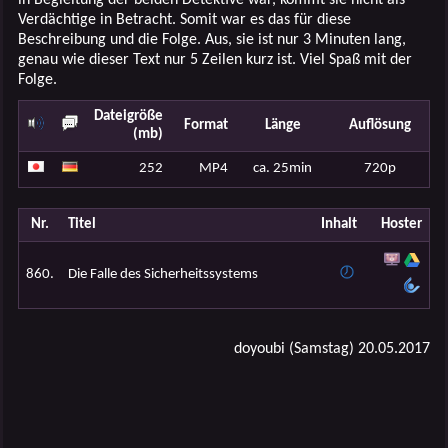
Verdächtige in Betracht. Somit war es das für diese
Beschreibung und die Folge. Aus, sie ist nur 3 Minuten lang,
genau wie dieser Text nur 5 Zeilen kurz ist. Viel Spaß mit der
Folge.
Dateigröße
Format
Länge
Auflösung
(mb)
252
MP4
ca. 25min
720p
Nr.
Titel
Inhalt
Hoster
860.
Die Falle des Sicherheitssystems
doyoubi (Samstag) 20.05.2017