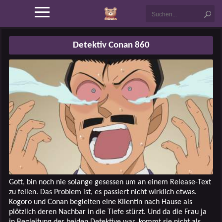
Detektiv Conan 860
Gott, bin noch nie solange gesessen um an einem Release-Text
zu feilen. Das Problem ist, es passiert nicht wirklich etwas.
Kogoro und Conan begleiten eine Klientin nach Hause als
plötzlich deren Nachbar in die Tiefe stürzt. Und da die Frau ja
in Begleitung der beiden Detektive war, kommt sie nicht als