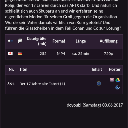
Kohji, der vor 17 Jahren durch das APTX starb. Und natürlich
schließt sich auch Shubaru an und wir erfahren seine
eigentlichen Motive für seinen Groll gegen die Organisation.
Wurde sein Vater damals wirklich von Rum getötet? Und
führen die Glasscheiben in dem Fall Conan und Co zur Lösung?
Dateigröße
Format
Länge
Auflösung
(mb)
252
MP4
ca. 25min
720p
Nr.
Titel
Inhalt
Hoster
861.
Der 17 Jahre alte Tatort (1)
doyoubi (Samstag) 03.06.2017