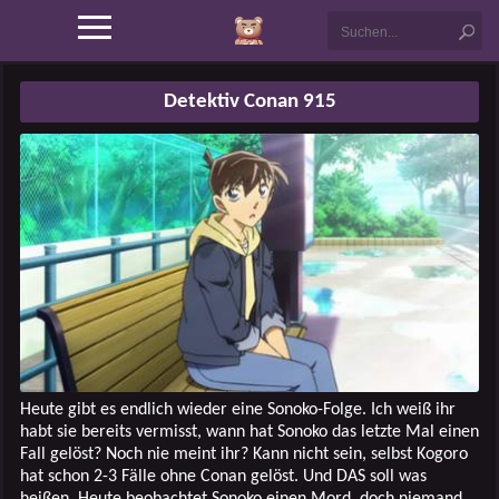
Detektiv Conan 915
Heute gibt es endlich wieder eine Sonoko-Folge. Ich weiß ihr
habt sie bereits vermisst, wann hat Sonoko das letzte Mal einen
Fall gelöst? Noch nie meint ihr? Kann nicht sein, selbst Kogoro
hat schon 2-3 Fälle ohne Conan gelöst. Und DAS soll was
heißen. Heute beobachtet Sonoko einen Mord, doch niemand