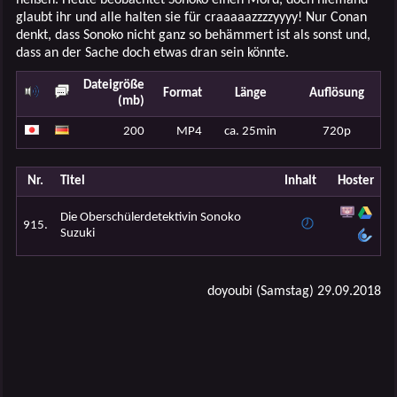
glaubt ihr und alle halten sie für craaaaazzzzyyyy! Nur Conan
denkt, dass Sonoko nicht ganz so behämmert ist als sonst und,
dass an der Sache doch etwas dran sein könnte.
Dateigröße
Format
Länge
Auflösung
(mb)
200
MP4
ca. 25min
720p
Nr.
Titel
Inhalt
Hoster
Die Oberschülerdetektivin Sonoko
915.
Suzuki
doyoubi (Samstag) 29.09.2018