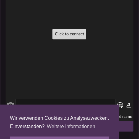
Wir verwenden Cookies zu Analysezwecken.
Folge uns auf
Einverstanden?
Weitere Informationen
Tweets by AmalgamFansubs