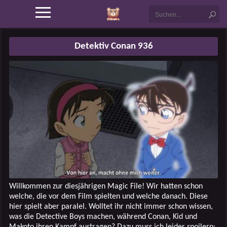
Detektiv Conan 936
Willkommen zur diesjährigen Magic File! Wir hatten schon
welche, die vor dem Film spielten und welche danach. Diese
hier spielt aber paralel. Wolltet ihr nicht immer schon wissen,
was die Detective Boys machen, während Conan, Kid und
Makoto ihren Kampf austragen? Dazu muss ich leider spoilern: