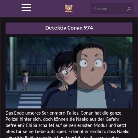
Detektiv Conan 974
Das Ende unseres Serienmord-Falles. Conan hat die ganze
Polizei hinter sich, doch können sie Naeko aus der Gefahr
befreien? Chiba schaltet auf seinen ernsten Modus und setzt
alles für seine Liebe aufs Spiel. Erkennt er endlich, dass Naeko
seine Kindheitsfreundin ist und gesteht er ihr sogar seine