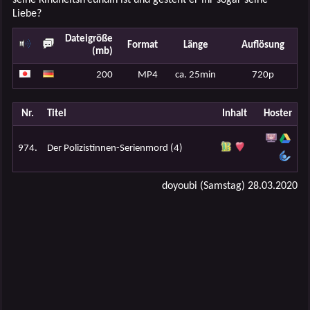
Liebe?
Dateigröße
Format
Länge
Auflösung
(mb)
200
MP4
ca. 25min
720p
Nr.
Titel
Inhalt
Hoster
974.
Der Polizistinnen-Serienmord (4)
doyoubi (Samstag) 28.03.2020