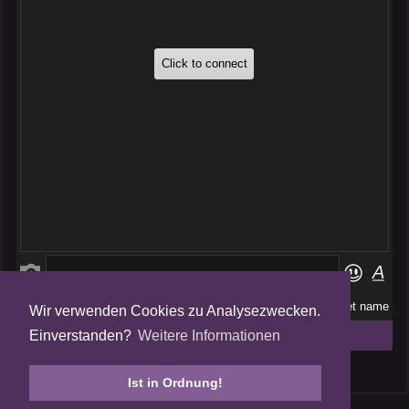
Wir verwenden Cookies zu Analysezwecken.
Folge uns auf
Einverstanden?
Weitere Informationen
Tweets by AmalgamFansubs
Ist in Ordnung!