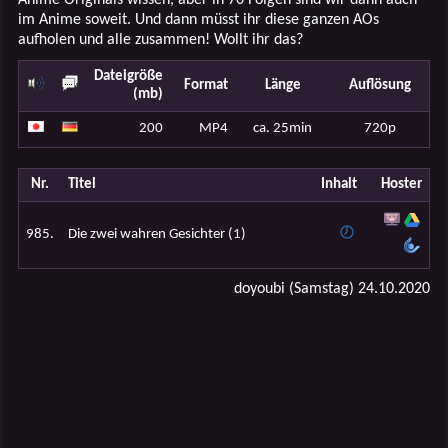
im Anime soweit. Und dann müsst ihr diese ganzen AOs
aufholen und alle zusammen! Wollt ihr das?
Dateigröße
Format
Länge
Auflösung
(mb)
200
MP4
ca. 25min
720p
Nr.
Titel
Inhalt
Hoster
985.
Die zwei wahren Gesichter (1)
doyoubi (Samstag) 24.10.2020