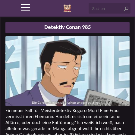
Detektiv Conan 985
Ein neuer Fall für Meisterdetektiv Kogoro Mori! Eine Frau
vermisst ihren Ehemann. Handelt es sich um eine einfache
Affärre, oder doch eine Entführung? Ich weiß, ich weiß, nach
alledem was gerade im Manga abgeht wollt ihr nichts über
Anime Originals wissen, aber in 70 Folgen sind wir dann auch