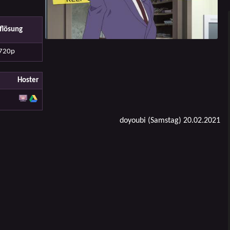
flösung
720p
Hoster
doyoubi (Samstag) 20.02.2021