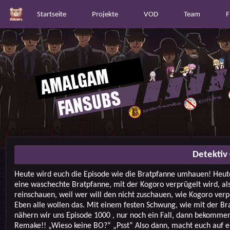
Startseite
Projekte
VOD
Team
F
Detektiv
Heute wird euch die Episode wie die Bratpfanne umhauen! Heut
eine waschechte Bratpfanne, mit der Kogoro verprügelt wird, al
reinschauen, weil wer will den nicht zuschauen, wie Kogoro verp
Eben alle wollen das. Mit einem festen Schwung, wie mit der Br
nähern wir uns Episode 1000 , nur noch ein Fall, dann bekommen
Remake!! „Wieso keine BO?“ „Psst“ Also dann, macht euch auf e