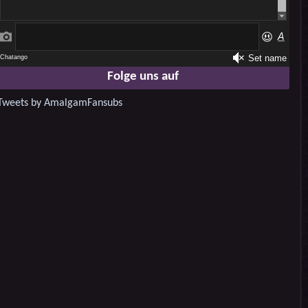
Folge uns auf
Tweets by AmalgamFansubs