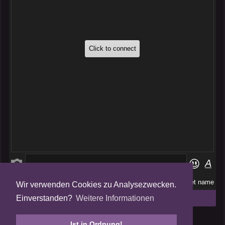
Wir verwenden Cookies zu Analysezwecken.
Folge uns auf
Einverstanden?
Weitere Informationen
Tweets by AmalgamFansubs
Ist in Ordnung!