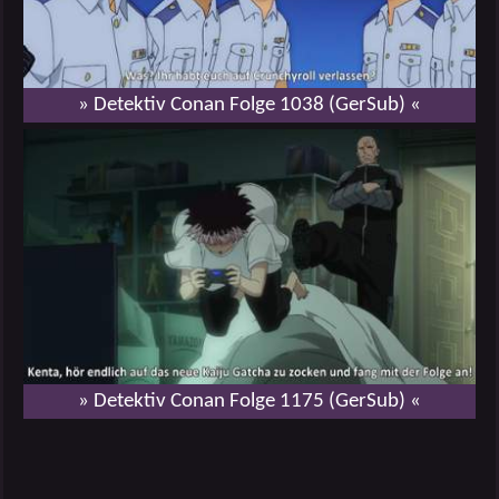
» Detektiv Conan Folge 1038 (GerSub) «
» Detektiv Conan Folge 1175 (GerSub) «