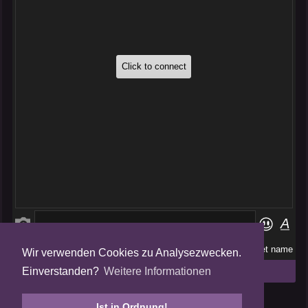
Wir verwenden Cookies zu Analysezwecken.
Folge uns auf
Einverstanden?
Weitere Informationen
Tweets by AmalgamFansubs
Ist in Ordnung!