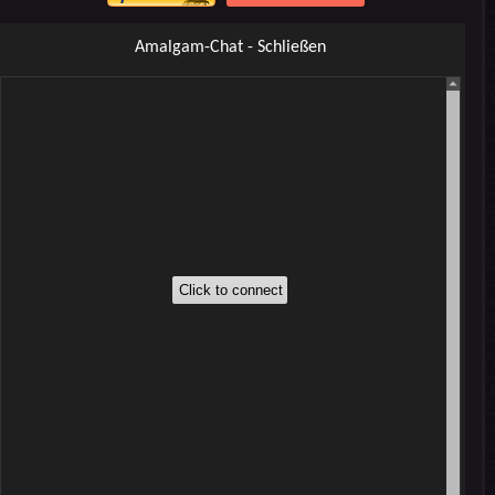
Amalgam-Chat - Schließen