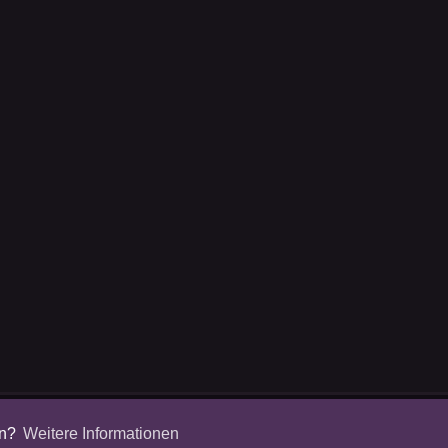
en?
Weitere Informationen
V5.0.210708 - Dynamite -
Datenschutz
- © 2008 - 2026
Amalgam Fansubs
- All right