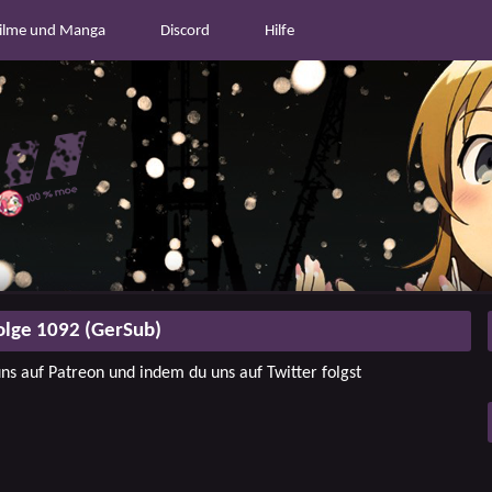
ilme und Manga
Discord
Hilfe
olge 1092 (GerSub)
ns auf Patreon und indem du uns auf Twitter folgst