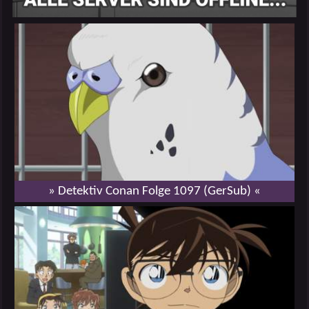
» Detektiv Conan Folge 1097 (GerSub) «