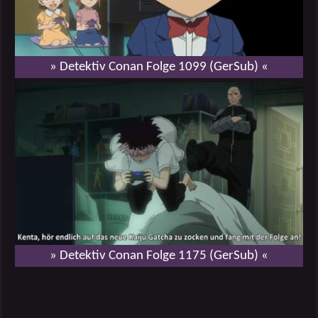
» Detektiv Conan Folge 1099 (GerSub) «
» Detektiv Conan Folge 1175 (GerSub) «