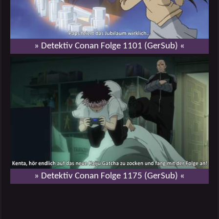
» Detektiv Conan Folge 1101 (GerSub) «
» Detektiv Conan Folge 1175 (GerSub) «