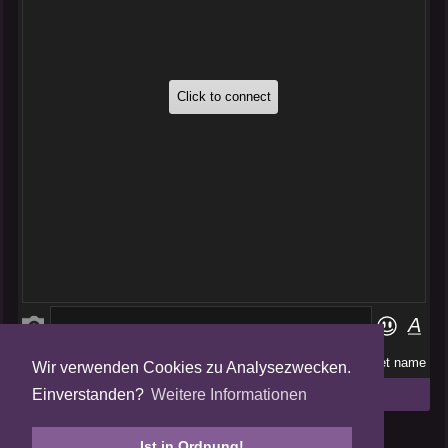
Wir verwenden Cookies zu Analysezwecken.
Folge uns auf
Einverstanden?
Weitere Informationen
Tweets by AmalgamFansubs
Ist in Ordnung!